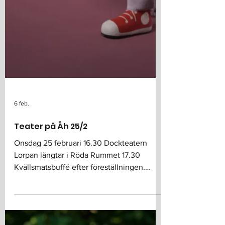
6 feb.
Teater på Åh 25/2