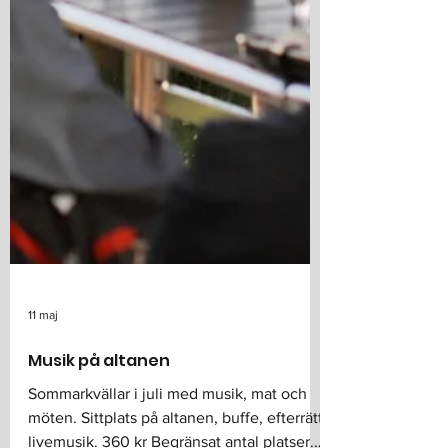
11 maj