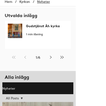
Hem
/
Kyrkan
/
Nyheter
Utvalda inlägg
Gudstjänst Åh kyrka
1 min läsning
1
/
6
Alla inlägg
Nyheter
All Posts