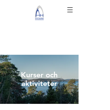
Kurser och
aktiviteter