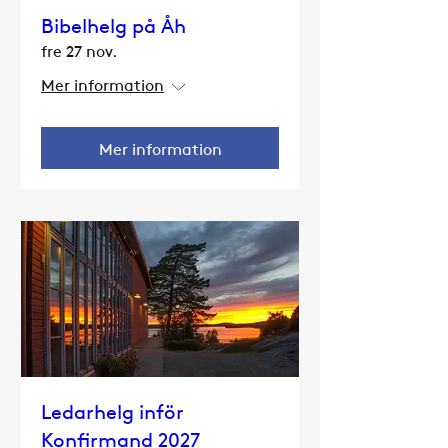
Bibelhelg på Åh
fre 27 nov.
Mer information
Mer information
Ledarhelg inför
Konfirmand 2027