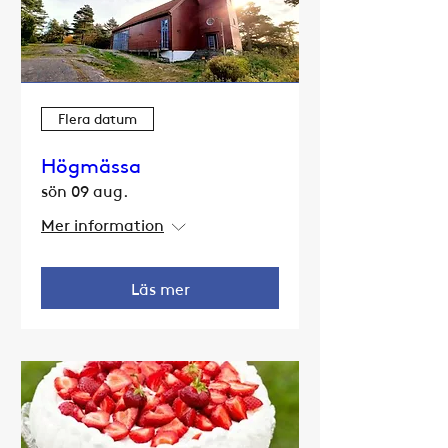
Flera datum
Högmässa
sön 09 aug.
Mer information
Läs mer