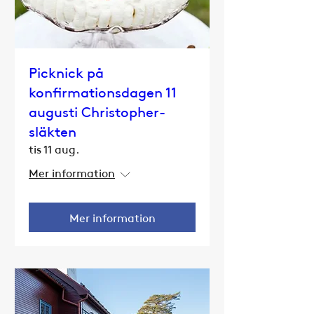
Picknick på
konfirmationsdagen 11
augusti Christopher-
släkten
tis 11 aug.
Mer information
Mer information