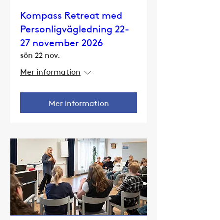
Kompass Retreat med
Personligvägledning 22-
27 november 2026
sön 22 nov.
Mer information
Mer information