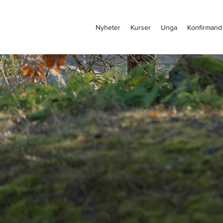
Nyheter
Kurser
Unga
Konfirmand