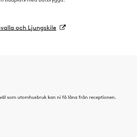
evalla och Ljungskile
åväl som utomhusbruk kan ni få låna från receptionen.