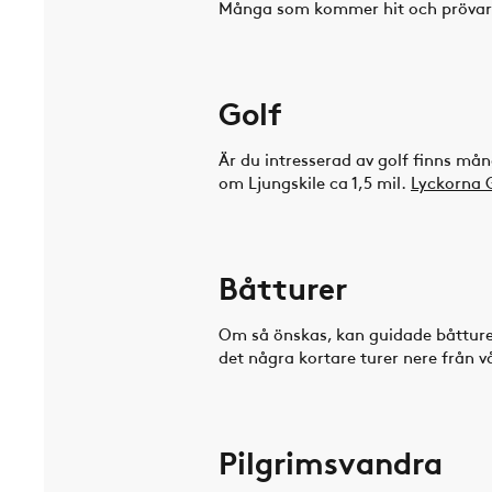
Många som kommer hit och prövar si
Golf
Är du intresserad av golf finns må
om Ljungskile ca 1,5 mil.
Lyckorna 
Båtturer
Om så önskas, kan guidade båtture
det några kortare turer nere från vå
Pilgrimsvandra