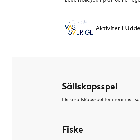
Aktiviter i Udd
Sällskapsspel
Flera sällskapsspel för inomhus- s
Fiske