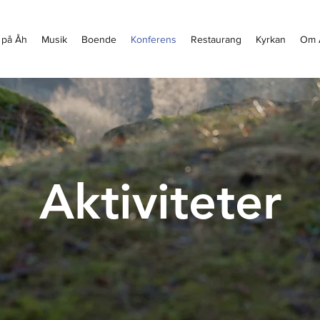
 på Åh
Musik
Boende
Konferens
Restaurang
Kyrkan
Om 
Aktiviteter