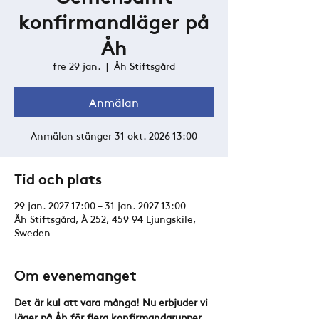
konfirmandläger på
Åh
fre 29 jan.
  |  
Åh Stiftsgård
Anmälan
Anmälan stänger 31 okt. 2026 13:00
Tid och plats
29 jan. 2027 17:00 – 31 jan. 2027 13:00
Åh Stiftsgård, Å 252, 459 94 Ljungskile,
Sweden
Om evenemanget
Det är kul att vara många! Nu erbjuder vi 
läger på Åh för flera konfirmandgrupper 