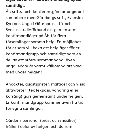
samtidigt.
Åh stifts- och konferensgård arrangerar i 
samarbete med Göteborgs stift, Svenska 
Kyrkans Unga i Göteborgs stift och 
Sensus studieförbund ett gemensamt 
konfirmandläger på Åh för flera 
församlingar samma helg. En möjlighet 
för er som vill boka ett helgläger för er 
konfirmandgrupp och samtidigt vara en 
del av ett större sammanhang. Även 
unga ledare är varmt välkomna att vara 
med under helgen!
Andakter, gudstjänster, måltider och vissa 
aktiviteter (tex lekpass, vandring eller 
körsång) görs gemensamt under helgen. 
Er konfirmandgrupp kommer även ha tid 
för egna samlingar.
Gårdens personal (präst och musiker) 
håller i delar av helgen och du som 