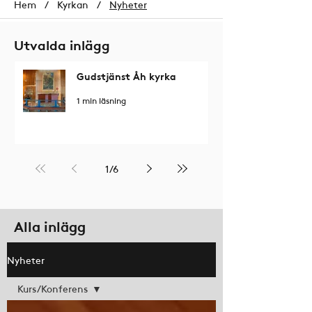
Hem
/
Kyrkan
/
Nyheter
Utvalda inlägg
Gudstjänst Åh kyrka
1 min läsning
1
/
6
Alla inlägg
Nyheter
Kurs/Konferens