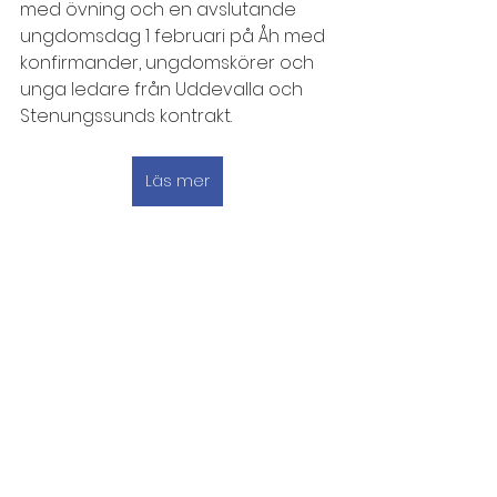
med övning och en avslutande 
ungdomsdag 1 februari på Åh med 
konfirmander, ungdomskörer och 
unga ledare från Uddevalla och 
Stenungssunds kontrakt.
Läs mer