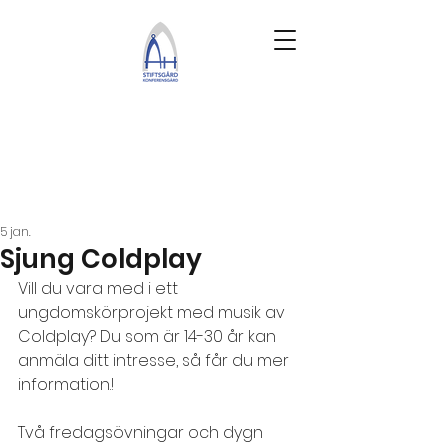
5 jan.
Sjung Coldplay
Vill du vara med i ett 
ungdomskörprojekt med musik av 
Coldplay? Du som är 14-30 år kan 
anmäla ditt intresse, så får du mer 
information.!
Två fredagsövningar och dygn 