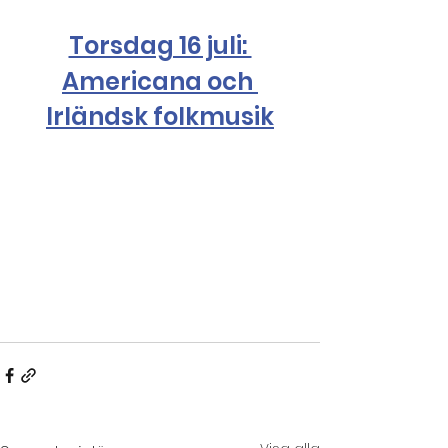
Torsdag 16 juli: 
Americana och 
Irländsk folkmusik