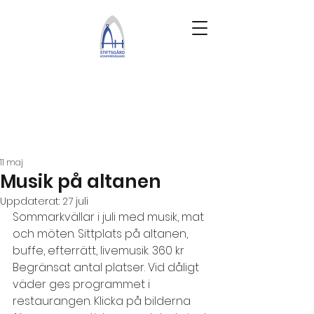
11 maj
Musik på altanen
Uppdaterat:
27 juli
Sommarkvällar i juli med musik, mat 
och möten. 
Sittplats på altanen, 
buffe, efterrätt, livemusik. 360 kr 
Begränsat antal platser. Vid dåligt 
väder ges programmet i 
restaurangen. 
Klicka på bilderna 