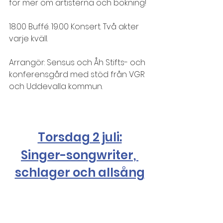
för mer om artisterna och bokning!
18.00 Buffé. 19.00 Konsert. Två akter 
varje kväll.
Arrangör: Sensus och Åh Stifts- och 
konferensgård med stöd från VGR 
och Uddevalla kommun.
Torsdag 2 juli:
Singer-songwriter, 
schlager och allsång