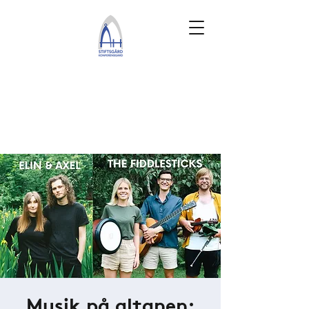
Musik på altanen: