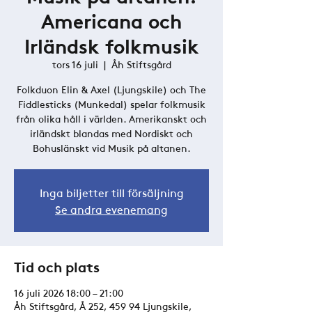
Americana och
Irländsk folkmusik
tors 16 juli
  |  
Åh Stiftsgård
Folkduon Elin & Axel (Ljungskile) och The
Fiddlesticks (Munkedal) spelar folkmusik
från olika håll i världen. Amerikanskt och
irländskt blandas med Nordiskt och
Bohuslänskt vid Musik på altanen.
Inga biljetter till försäljning
Se andra evenemang
Tid och plats
16 juli 2026 18:00 – 21:00
Åh Stiftsgård, Å 252, 459 94 Ljungskile,