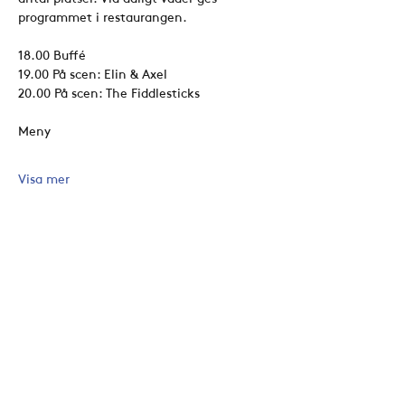
programmet i restaurangen.
18.00 Buffé
19.00 På scen: Elin & Axel
20.00 På scen: The Fiddlesticks
Meny
Visa mer
Dela detta evenemang