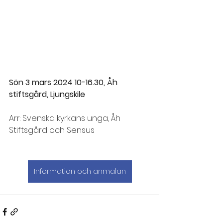
Sön 3 mars 2024 10-16.30, Åh 
stiftsgård, Ljungskile
Arr: Svenska kyrkans unga, Åh 
Stiftsgård och Sensus
Information och anmälan