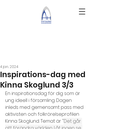
4 jan. 2024
Inspirations-dag med
Kinna Skoglund 3/3
En inspirationsdag för dig som är 
ung ideell i församling. Dagen 
inleds med gemensamt pass med 
aktivisten och folkrörelseprofilen 
Kinna Skoglund. Temat är "
Det går 
att förändra världen. Låt ingen se 