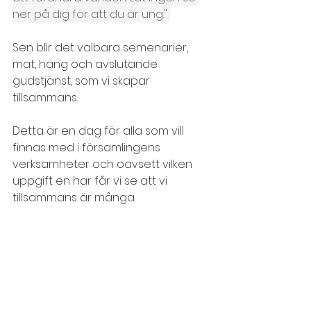
ner på dig för att du är ung." 
Sen blir det valbara semenarier, 
mat, häng och avslutande 
gudstjänst, som vi skapar 
tillsammans.
Detta är en dag för alla som vill 
finnas med i församlingens 
verksamheter och oavsett vilken 
uppgift en har får vi se att vi 
tillsammans är många.