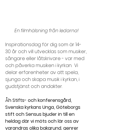
En filmhälsning från ledarna!
Inspirationsdag för dig som är 14-
30 år och vill utvecklas som musiker, 
sångare eller låtskrivare - var med 
och påverka musiken i kyrkan.  Vi 
delar erfarenheter av att spela, 
sjunga och skapa musik i kyrkan, i 
gudstjänst och andakter.
Åh Stifts- och konferensgård, 
Svenska kyrkans Unga, Göteborgs 
stift och Sensus bjuder in till en 
heldag där vi möts och lär oss av 
varandras olika bakgrund, genrer 