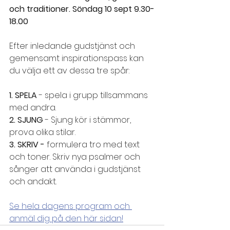
och traditioner. Söndag 10 sept 9.30-
18.00
Efter inledande gudstjänst och 
gemensamt inspirationspass kan 
du välja ett av dessa tre spår:
1. SPELA
 - spela i grupp tillsammans 
med andra.
2. SJUNG
 - Sjung kör i stämmor, 
prova olika stilar.
3. SKRIV - 
formulera tro med text 
och toner. Skriv nya psalmer och 
sånger att använda i gudstjänst 
och andakt.
Se hela dagens program och 
anmäl dig på den här sidan!