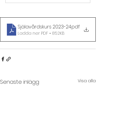
Själavårdskurs 2023-24
.pdf
Ladda ner PDF • 852KB
Visa alla
Senaste inlägg