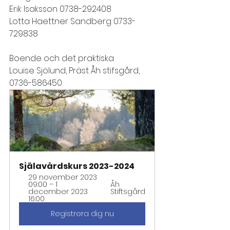
Erik Isaksson 0738-292408
Lotta Haettner Sandberg 0733-
729838
Boende och det praktiska
Louise Sjölund, Präst Åh stifsgård, 
0736-586450 
Själavårdskurs 2023-2024
29 november 2023 
09:00 – 1 
Åh 
december 2023 
Stiftsgård
16:00
Registrera dig nu