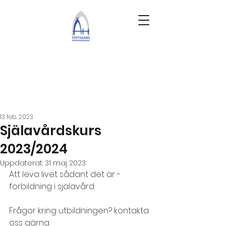
13 feb. 2023
Själavårdskurs
2023/2024
Uppdaterat:
31 maj 2023
Att leva livet sådant det är - 
forbildning i själavård
Frågor kring utbildningen? kontakta 
oss gärna