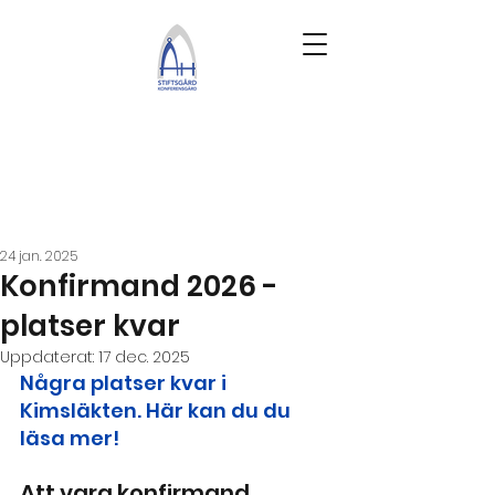
24 jan. 2025
Konfirmand 2026 -
platser kvar
Uppdaterat:
17 dec. 2025
Några platser kvar i 
Kimsläkten. Här kan du du 
läsa mer!
Att vara konfirmand