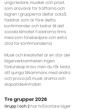
unga ledare, musiker och präst, 
som ansvarar för träffarna och 
lägren. I grupperna deltar också 
faddrar, som är före detta 
konfirmander och bidrar till det 
sociala klimatet. Faddrarna finns 
med som förebedjare och extra 
stöd för konfirmanderna.
Musik och kreativitet är en stor del 
lägerverksamheten. Ingen 
förkunskap krävs men du får testa 
att sjunga tillsammans med andra 
och prova på musik, drama och 
skapande.Anmälan
Tre grupper 2026
Grupp 1 och 2 
har två kortare läger 