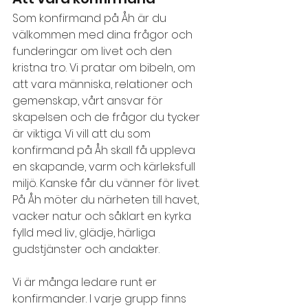
Som konfirmand på Åh är du 
välkommen med dina frågor och 
funderingar om livet och den 
kristna tro. Vi pratar om bibeln, om 
att vara människa, relationer och 
gemenskap, vårt ansvar för 
skapelsen och de frågor du tycker 
är viktiga.
 ​
Vi vill att du som 
konfirmand på Åh skall få uppleva 
en skapande, varm och kärleksfull 
miljö. Kanske får du vänner för livet. 
På Åh möter du närheten till havet, 
vacker natur och såklart en kyrka 
fylld med liv, glädje, härliga 
gudstjänster och andakter.
Vi är många ledare runt er 
konfirmander. I varje grupp finns 