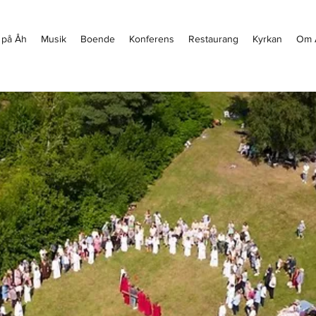
 på Åh
Musik
Boende
Konferens
Restaurang
Kyrkan
Om 