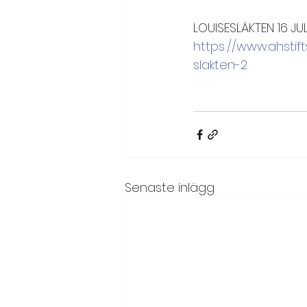
LOUISESLÄKTEN 16 JUL
https://www.ahstift
slakten-2
Senaste inlägg