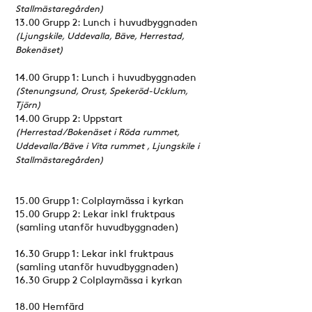
Stallmästaregården)
13.00 Grupp 2: Lunch i huvudbyggnaden
(Ljungskile, Uddevalla, Bäve, Herrestad,
Bokenäset)
14.00 Grupp 1: Lunch i huvudbyggnaden
(Stenungsund, Orust, Spekeröd-Ucklum,
Tjörn)
14.00 Grupp 2: Uppstart
(Herrestad/Bokenäset i Röda rummet,
Uddevalla/Bäve i Vita rummet , Ljungskile i
Stallmästaregården)
15.00 Grupp 1: Colplaymässa i kyrkan
15.00 Grupp 2: Lekar inkl fruktpaus
(samling utanför huvudbyggnaden)
16.30 Grupp 1: Lekar inkl fruktpaus
(samling utanför huvudbyggnaden)
16.30 Grupp 2 Colplaymässa i kyrkan
18.00 Hemfärd