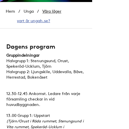
Hem
/ Unga /
Våra läger
vart är ungah.se?
Dagens program
Gruppindelningar
​Halvgrupp 1: Stenungsund, Orust,
Spekeröd-Ucklum, Tjörn
Halvgrupp 2: Ljungskile, Uddevalla, Bäve,
Herrestad, Bokenäset
12.30-12.45
Ankomst. Ledare från varje
församling checkar in vid
huvudbyggnaden.
13.00 Grupp 1: Uppstart
(Tjörn/Orust i Röda rummet, Stenungsund i
Vita rummet, Spekeröd-Ucklum i