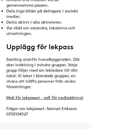
gemensamma passen.
Dela inga bilder på deltagare i sociala
medier.
Delta aktivt i alla aktiviteter.
Var rädd om varandra, lokalerna och
utrustningen.
Upplägg för lekpass
Samling utanför huvudbyggnaden. Där
sker indelning i mindre grupper. Varje
grupp följer med sin lekledare till rätt
lokal. Vi leker i blandade grupper, en
chans att träffa personer från andra
församlingar.
Mall för lekpasset - pdf för nedladdning!
Frågor om lekpasset: Samuel Eriksson
0703104527