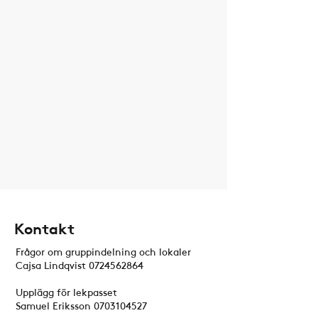
Kontakt
Frågor om gruppindelning och lokaler
Cajsa Lindqvist
0724562864
Upplägg för lekpasset
Samuel Eriksson
0703104527