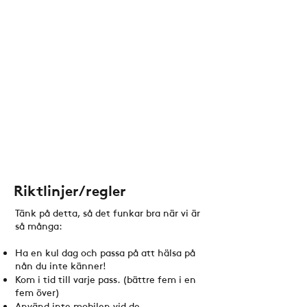
Riktlinjer/regler
Tänk på detta, så det funkar bra när vi är
så många:
Ha en kul dag och passa på att hälsa på
nån du inte känner!
Kom i tid till varje pass. (bättre fem i en
fem över)
Använd inte mobilen vid de