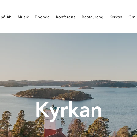
 på Åh
Musik
Boende
Konferens
Restaurang
Kyrkan
Om 
Kyrkan