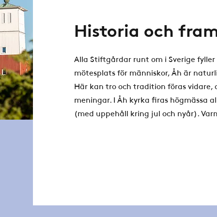
Historia och fram
Alla Stiftgårdar runt om i Sverige fyller 
mötesplats för människor, Åh är naturl
Här kan tro och tradition föras vidare, 
meningar. I Åh kyrka firas högmässa all
(med uppehåll kring jul och nyår). Va