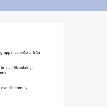
 grupp med präster från
kristen förankring.
heten.
 nya tillkommit.
!