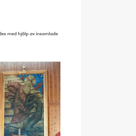
des med hjälp av insamlade