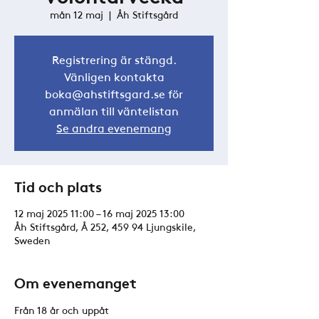
mån 12 maj
  |  
Åh Stiftsgård
Registrering är stängd.
Vänligen kontakta
boka@ahstiftsgard.se för
anmälan till väntelistan
Se andra evenemang
Tid och plats
12 maj 2025 11:00 – 16 maj 2025 13:00
Åh Stiftsgård, Å 252, 459 94 Ljungskile,
Sweden
Om evenemanget
Från 18 år och uppåt