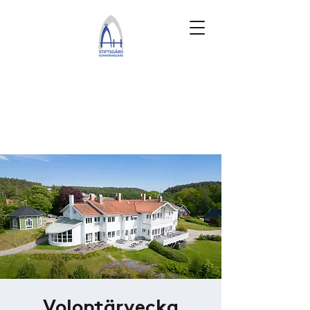
Volontärvecka