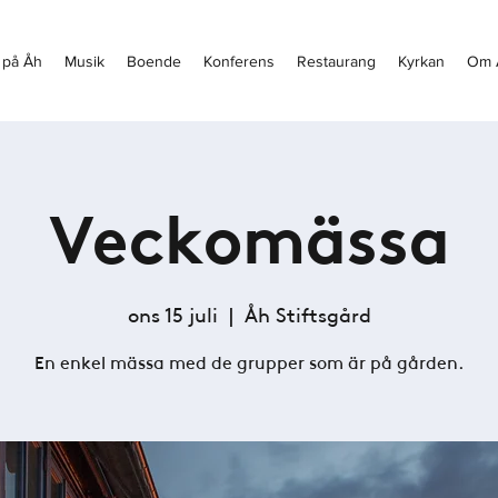
 på Åh
Musik
Boende
Konferens
Restaurang
Kyrkan
Om 
Veckomässa
ons 15 juli
  |  
Åh Stiftsgård
En enkel mässa med de grupper som är på gården.