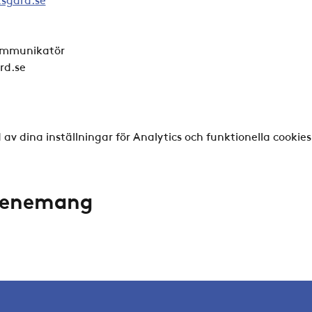
kommunikatör
rd.se
v dina inställningar för Analytics och funktionella cookies
evenemang