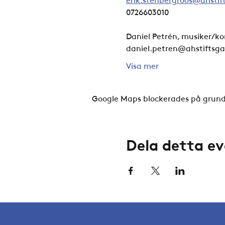
0726603010
Daniel Petrén, musiker/
daniel.petren@ahstiftsga
Visa mer
Google Maps blockerades på grund a
Dela detta 