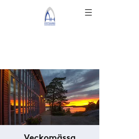
Veckomässa