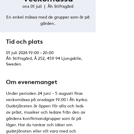
ons 01 juli
  |  
Åh Stiftsgård
En enkel mässa med de grupper som är på
gården.
Tid och plats
01 juli 2026 19:00 – 20:00
Åh Stiftsgård, Å 252, 459 94 Ljungskile,
Sweden
Om evenemanget
Under perioden 24 juni - 5 augusti firas 
veckomässa på onsdagar 19.00 i Åh kyrka. 
Gudstjänsten är öppen för alla och leds 
av präst, musiker och ledare från den av 
gårdens konfirmandgrupper som är på 
läger. Har du tankar och idéer om 
gudstjänsten eller vill vara med och 