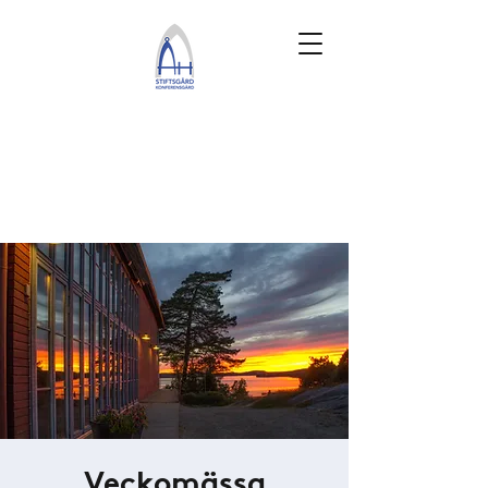
Veckomässa