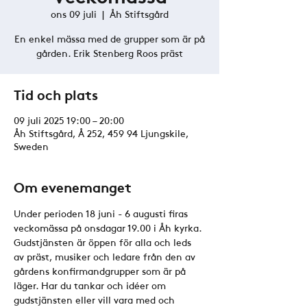
ons 09 juli
  |  
Åh Stiftsgård
En enkel mässa med de grupper som är på
gården. Erik Stenberg Roos präst
Tid och plats
09 juli 2025 19:00 – 20:00
Åh Stiftsgård, Å 252, 459 94 Ljungskile,
Sweden
Om evenemanget
Under perioden 18 juni - 6 augusti firas 
veckomässa på onsdagar 19.00 i Åh kyrka. 
Gudstjänsten är öppen för alla och leds 
av präst, musiker och ledare från den av 
gårdens konfirmandgrupper som är på 
läger. Har du tankar och idéer om 
gudstjänsten eller vill vara med och 