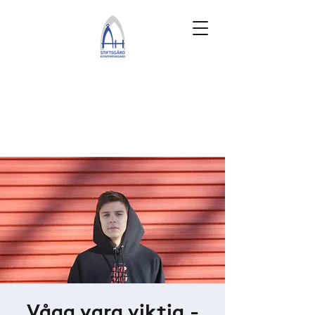
Våga vara viktig -