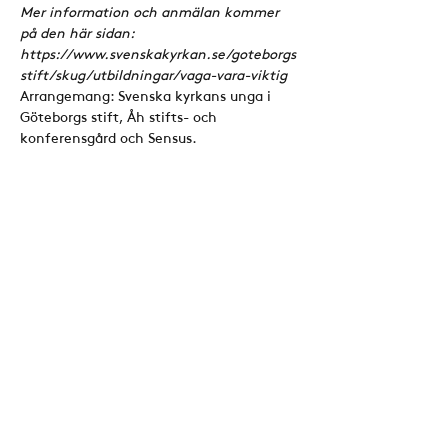
Mer information och anmälan kommer 
på den här sidan: 
https://www.svenskakyrkan.se/goteborgs
stift/skug/utbildningar/vaga-vara-viktig 
Arrangemang: Svenska kyrkans unga i 
Göteborgs stift, Åh stifts- och 
konferensgård och Sensus.
Dela detta evenemang