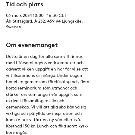
Tid och plats
03 mars 2024 10:00 – 16:30 CET
Åh Stiftsgård, Å 252, 459 94 Ljungskile,
Sweden
Om evenemanget
Detta är en dag för alla som vill finnas 
med i församlingens verksamheter och 
oavsett vilken uppgift en har får vi se att 
vi tillsammans är många.Under dagen 
har vi en gemensam föreläsning och flera 
korta seminarium som utmanar och 
stärker oss som unga i vår uppgift som 
aktiva i församlingens liv och 
gemenskap. Vi vill att alla ska känna sig 
viktiga och påfyllda av inspiration och 
kanske har vi fått en ny vän eller två.
Kostnad 150 kr. Lunch och fika samt kyrk-
korv ingår.