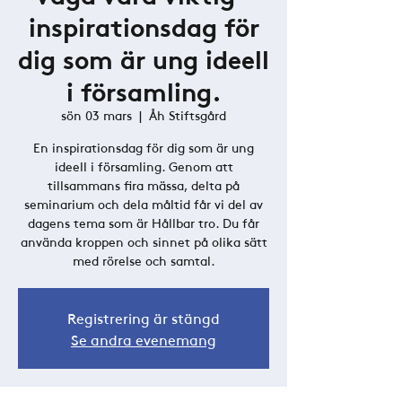
inspirationsdag för
dig som är ung ideell
i församling.
sön 03 mars
  |  
Åh Stiftsgård
En inspirationsdag för dig som är ung
ideell i församling. Genom att
tillsammans fira mässa, delta på
seminarium och dela måltid får vi del av
dagens tema som är Hållbar tro. Du får
använda kroppen och sinnet på olika sätt
med rörelse och samtal.
Registrering är stängd
Se andra evenemang