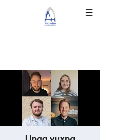
Unga vuxna