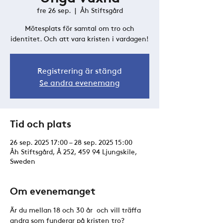
fre 26 sep.
  |  
Åh Stiftsgård
Mötesplats för samtal om tro och
identitet. Och att vara kristen i vardagen!
Registrering är stängd
Se andra evenemang
Tid och plats
26 sep. 2025 17:00 – 28 sep. 2025 15:00
Åh Stiftsgård, Å 252, 459 94 Ljungskile,
Sweden
Om evenemanget
Är du mellan 18 och 30 år  och vill träffa 
andra som funderar på kristen tro? 