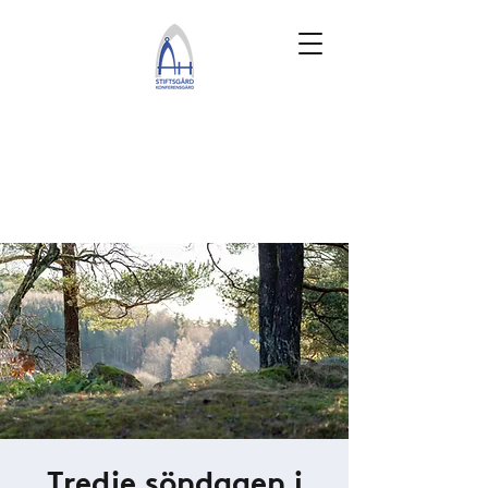
Tredje söndagen i