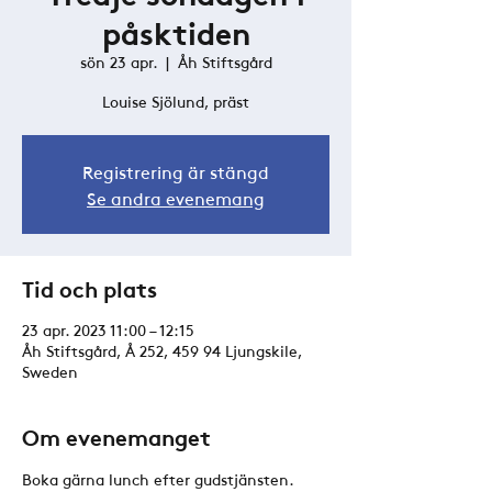
påsktiden
sön 23 apr.
  |  
Åh Stiftsgård
Louise Sjölund, präst
Registrering är stängd
Se andra evenemang
Tid och plats
23 apr. 2023 11:00 – 12:15
Åh Stiftsgård, Å 252, 459 94 Ljungskile,
Sweden
Om evenemanget
Boka gärna lunch efter gudstjänsten. 