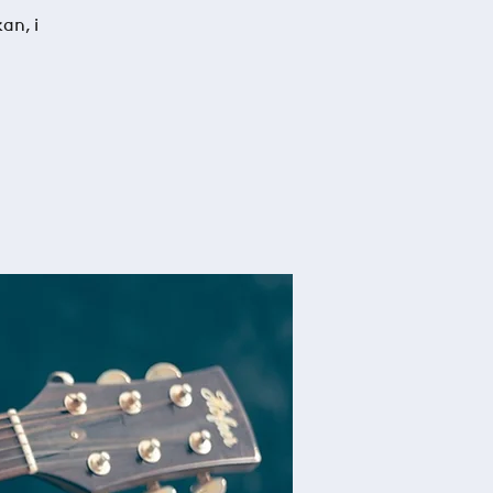
an, i