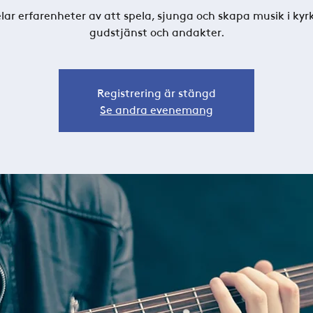
elar erfarenheter av att spela, sjunga och skapa musik i kyrk
gudstjänst och andakter.
Registrering är stängd
Se andra evenemang