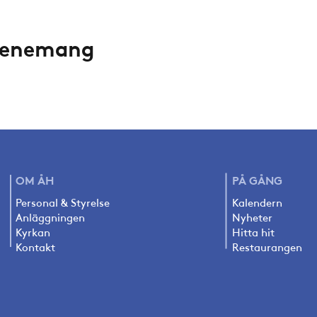
evenemang
OM ÅH
PÅ
GÅNG
Personal & Styrelse
Kalendern
Anläggningen
Nyheter
Kyrkan
Hitta hit
Kontakt
Restaurangen