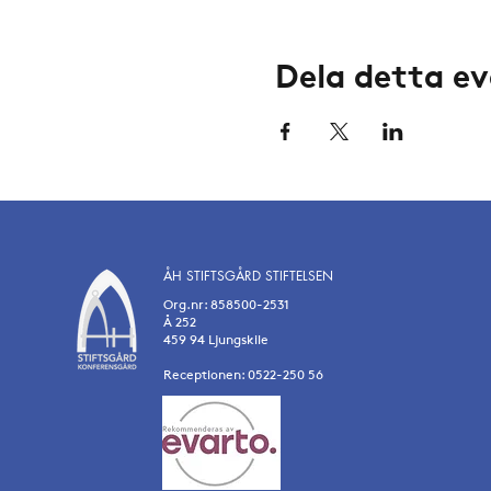
Dela detta 
ÅH STIFTSGÅRD STIFTELSEN
Org.nr: 858500-2531
Å 252
459 94 Ljungskile
Receptionen: 0522-250 56