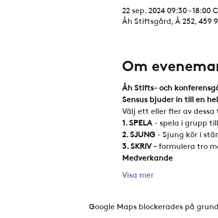
22 sep. 2024 09:30 – 18:00 
Åh Stiftsgård, Å 252, 459 
Om evenema
Åh Stifts- och konferensgå
Sensus bjuder in till en h
Välj ett eller fler av dessa 
1. SPELA
 - spela i grupp 
2. SJUNG
 - Sjung kör i stä
3. SKRIV - 
formulera tro m
Medverkande
Visa mer
Google Maps blockerades på grund a