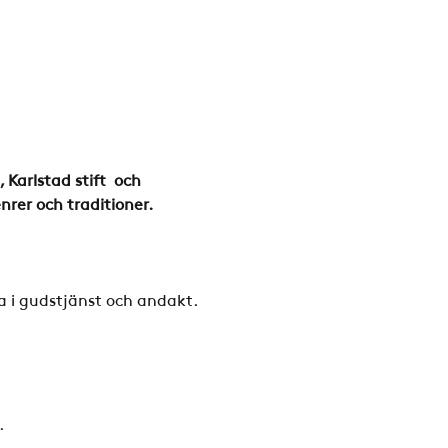
Karlstad stift  och 
nrer och traditioner.
a i gudstjänst och andakt.
.