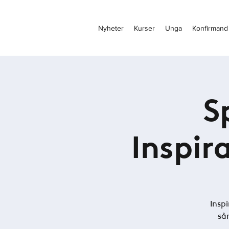
Nyheter
Kurser
Unga
Konfirmand
S
Inspir
Inspi
så