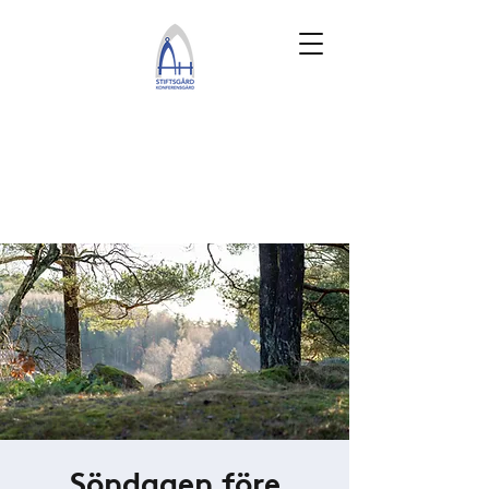
Söndagen före