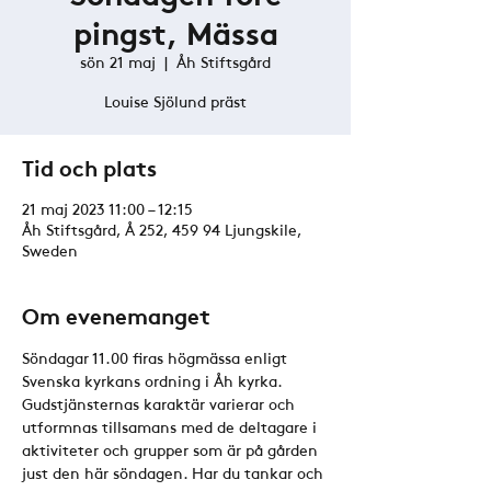
pingst, Mässa
sön 21 maj
  |  
Åh Stiftsgård
Louise Sjölund präst
Tid och plats
21 maj 2023 11:00 – 12:15
Åh Stiftsgård, Å 252, 459 94 Ljungskile,
Sweden
Om evenemanget
Söndagar 11.00 firas högmässa enligt 
Svenska kyrkans ordning i Åh kyrka. 
Gudstjänsternas karaktär varierar och 
utformnas tillsamans med de deltagare i 
aktiviteter och grupper som är på gården 
just den här söndagen. Har du tankar och 