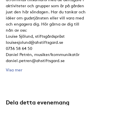
aktiviteter och grupper som är på gården 
just den här söndagen. Har du tankar och 
idéer om gudstjänsten eller vill vara med 
och engagera dig. Hör gärna av dig till 
nån av oss:
Louise Sjölund, stiftsgårdspräst
louisesjolund@ahstiftsgard.se
0736 58 64 50
Daniel Petrén, musiker/kommunikatör
daniel.petren@ahstiftsgard.se
Visa mer
Dela detta evenemang