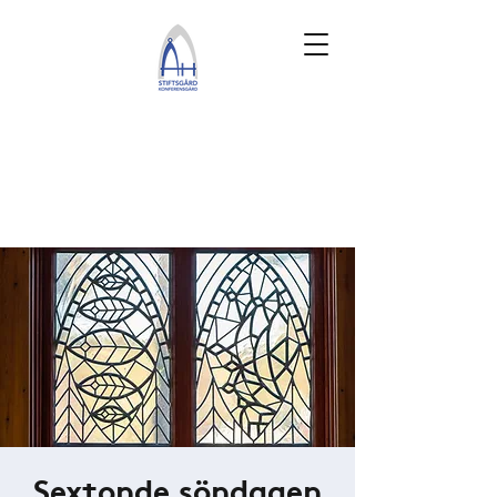
Sextonde söndagen