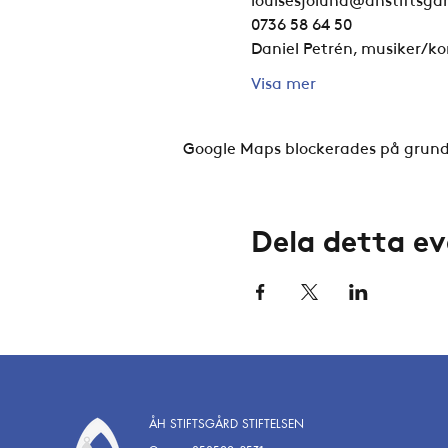
0736 58 64 50
Daniel Petrén, musiker/
Visa mer
Google Maps blockerades på grund a
Dela detta 
ÅH STIFTSGÅRD STIFTELSEN