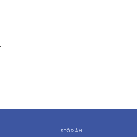
.
STÖD
ÅH