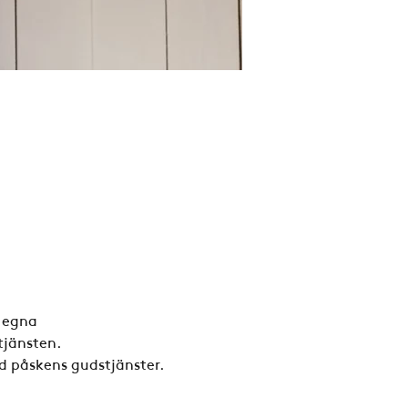
 egna 
tjänsten.
d påskens gudstjänster.