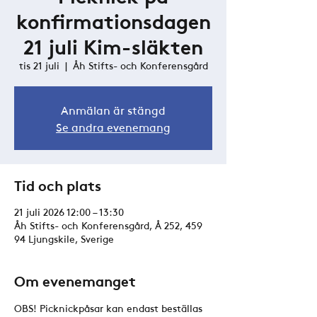
konfirmationsdagen
21 juli Kim-släkten
tis 21 juli
  |  
Åh Stifts- och Konferensgård
Anmälan är stängd
Se andra evenemang
Tid och plats
21 juli 2026 12:00 – 13:30
Åh Stifts- och Konferensgård, Å 252, 459
94 Ljungskile, Sverige
Om evenemanget
OBS! Picknickpåsar kan endast beställas 