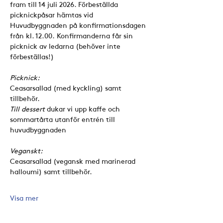
fram till 14 juli 2026. Förbeställda 
picknickpåsar hämtas vid 
Huvudbyggnaden på konfirmationsdagen 
från kl. 12.00. Konfirmanderna får sin 
picknick av ledarna (behöver inte 
förbeställas!)
Picknick:
Ceasarsallad (med kyckling) samt 
tillbehör.
Till dessert
 dukar vi upp kaffe och 
sommartårta utanför entrén till 
huvudbyggnaden
Veganskt:
Ceasarsallad (vegansk med marinerad 
halloumi) samt tillbehör. 
Visa mer