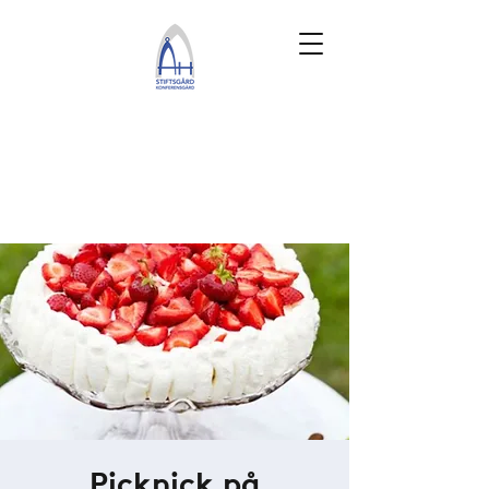
Picknick på