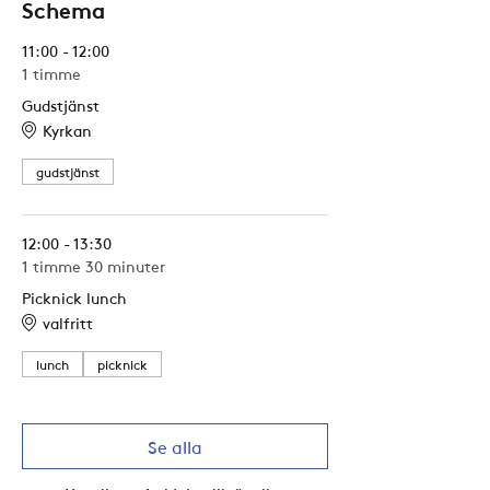
Schema
11:00 - 12:00
1 timme
Gudstjänst
Kyrkan
gudstjänst
12:00 - 13:30
1 timme 30 minuter
Picknick lunch
valfritt
lunch
picknick
Se alla