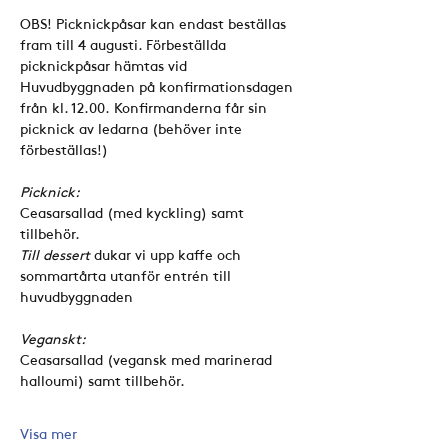
OBS! Picknickpåsar kan endast beställas 
fram till 4 augusti. Förbeställda 
picknickpåsar hämtas vid 
Huvudbyggnaden på konfirmationsdagen 
från kl. 12.00. Konfirmanderna får sin 
picknick av ledarna (behöver inte 
förbeställas!)
Picknick:
Ceasarsallad (med kyckling) samt 
tillbehör.
Till dessert
 dukar vi upp kaffe och 
sommartårta utanför entrén till 
huvudbyggnaden
Veganskt:
Ceasarsallad (vegansk med marinerad 
halloumi) samt tillbehör. 
Visa mer