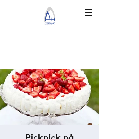
Picknick på