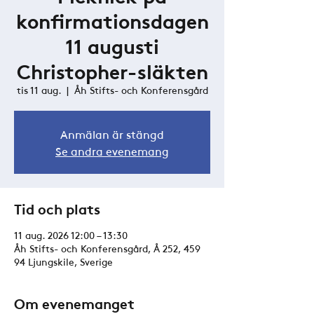
konfirmationsdagen
11 augusti
Christopher-släkten
tis 11 aug.
  |  
Åh Stifts- och Konferensgård
Anmälan är stängd
Se andra evenemang
Tid och plats
11 aug. 2026 12:00 – 13:30
Åh Stifts- och Konferensgård, Å 252, 459
94 Ljungskile, Sverige
Om evenemanget