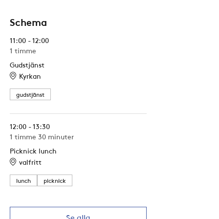
Schema
11:00 - 12:00
1 timme
Gudstjänst
Kyrkan
gudstjänst
12:00 - 13:30
1 timme 30 minuter
Picknick lunch
valfritt
lunch
picknick
Se alla