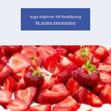
Inga biljetter till försäljning
Se andra evenemang