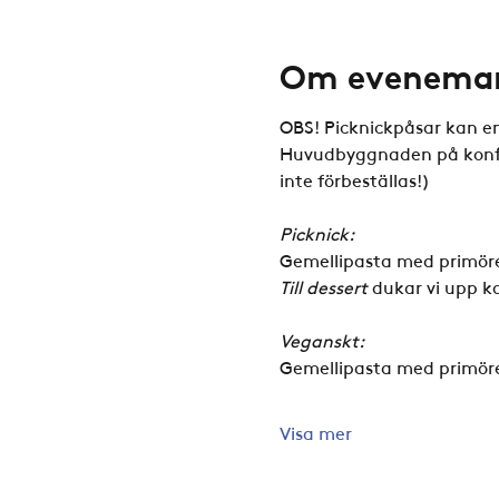
Om evenema
OBS! Picknickpåsar kan end
Huvudbyggnaden på konfir
inte förbeställas!)
Picknick:
Gemellipasta med primöre
Till dessert
 dukar vi upp 
Veganskt:
Gemellipasta med primöre
Visa mer