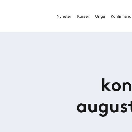
Nyheter
Kurser
Unga
Konfirmand
kon
august