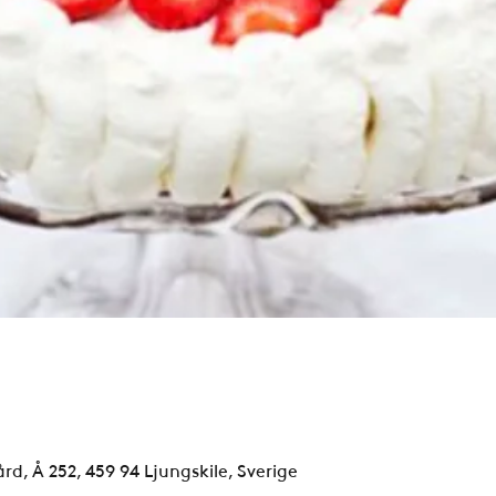
rd, Å 252, 459 94 Ljungskile, Sverige