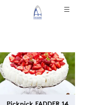
Picknick FADDER 14