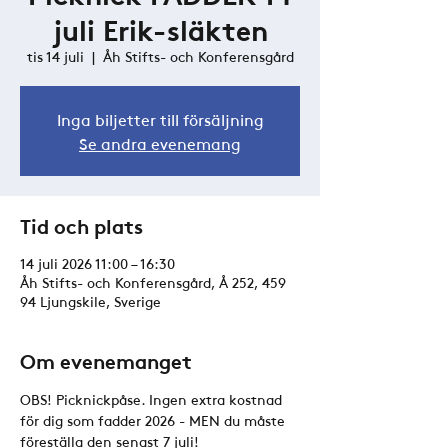
juli Erik-släkten
tis 14 juli
  |  
Åh Stifts- och Konferensgård
Inga biljetter till försäljning
Se andra evenemang
Tid och plats
14 juli 2026 11:00 – 16:30
Åh Stifts- och Konferensgård, Å 252, 459
94 Ljungskile, Sverige
Om evenemanget
OBS! Picknickpåse. Ingen extra kostnad 
för dig som fadder 2026 - MEN du måste 
föreställa den senast 7 juli!