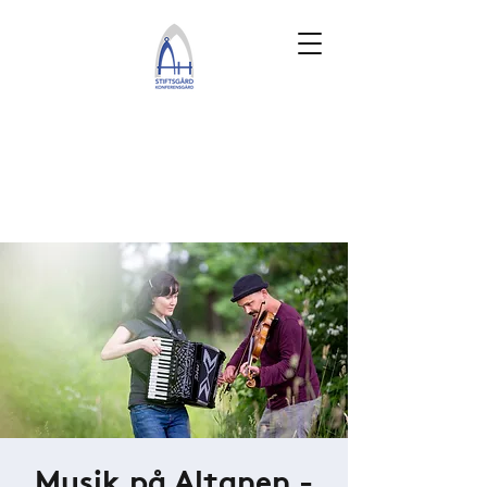
Musik på Altanen -