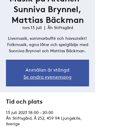
Sunniva Brynnel,
Mattias Bäckman
tors 13 juli
  |  
Åh Stiftsgård
Livemusik, sommarbuffé och havsutsikt!
Folkmusik, egna låtar och spelglädje med
Sunniva Brynnel och Mattias Bäckman.
Anmälan är stängd
Se andra evenemang
Tid och plats
13 juli 2023 18:00 – 20:00
Åh Stiftsgård, Å 252, 459 94 Ljungskile,
Sverige