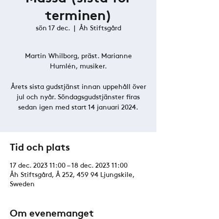
terminen)
sön 17 dec.
  |  
Åh Stiftsgård
Martin Whilborg, präst. Marianne
Humlén, musiker.
Årets sista gudstjänst innan uppehåll över
jul och nyår. Söndagsgudstjänster firas
sedan igen med start 14 januari 2024.
Tid och plats
17 dec. 2023 11:00 – 18 dec. 2023 11:00
Åh Stiftsgård, Å 252, 459 94 Ljungskile,
Sweden
Om evenemanget