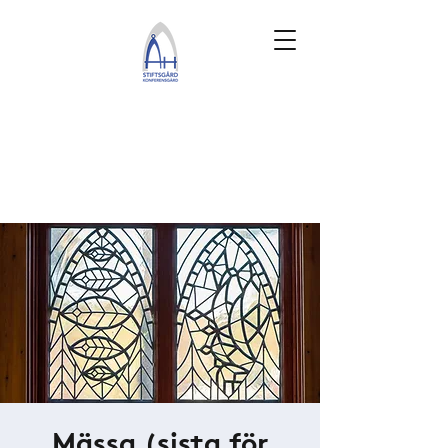
Mässa (sista för