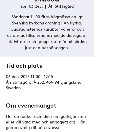
sön 03 dec.
  |  
Åh Stiftsgård
Söndagar 11.00 firas högmässa enligt
Svenska kyrkans ordning i Åh kyrka.
Gudstjänsternas karaktär varierar och
utformas tillsammans med de deltagare i
aktiviteter och grupper som är på gården
just den här söndagen.
Tid och plats
03 dec. 2023 11:00 – 12:15
Åh Stiftsgård, Å 252, 459 94 Ljungskile,
Sweden
Om evenemanget
Har du tankar och idéer om gudstjänsten
eller vill vara med och engagera dig. Hör
gärna av dig till nån av oss: