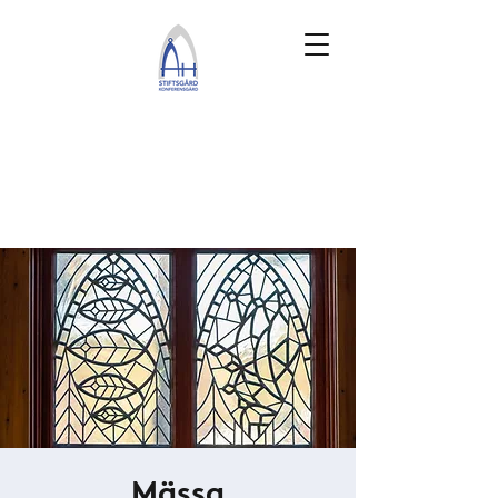
Mässa