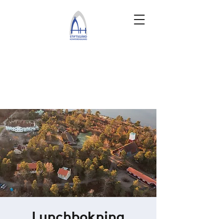
Lunchbokning