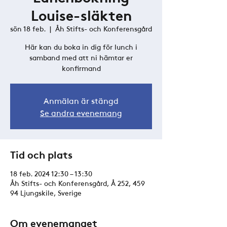
Louise-släkten
sön 18 feb.
  |  
Åh Stifts- och Konferensgård
Här kan du boka in dig för lunch i
samband med att ni hämtar er
konfirmand
Anmälan är stängd
Se andra evenemang
Tid och plats
18 feb. 2024 12:30 – 13:30
Åh Stifts- och Konferensgård, Å 252, 459
94 Ljungskile, Sverige
Om evenemanget