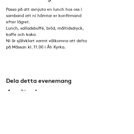
Passa på att avnjuta en lunch hos oss i 
samband att ni hämtar er konfirmand 
efter lägret. 
Lunch, salladsbuffé, bröd, måltidsdryck, 
kaffe och kaka
Ni är självklart varmt välkomna att delta 
på Mässan kl. 11.00 i Åh Kyrka.
Dela detta evenemang