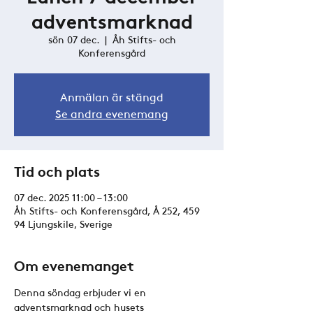
adventsmarknad
sön 07 dec.
  |  
Åh Stifts- och
Konferensgård
Anmälan är stängd
Se andra evenemang
Tid och plats
07 dec. 2025 11:00 – 13:00
Åh Stifts- och Konferensgård, Å 252, 459
94 Ljungskile, Sverige
Om evenemanget
Denna söndag erbjuder vi en 
adventsmarknad och husets 