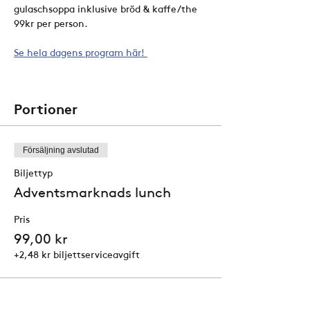
gulaschsoppa inklusive bröd & kaffe/the 
99kr per person.
Se hela dagens program här! 
Portioner
Försäljning avslutad
Biljettyp
Adventsmarknads lunch
Pris
99,00 kr
+2,48 kr biljettserviceavgift