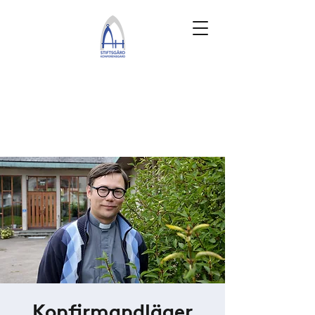
Konfirmandläger