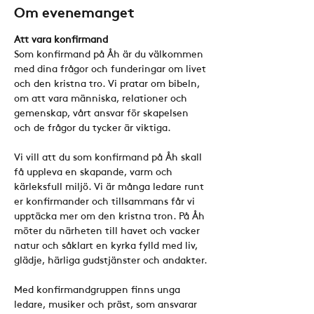
Om evenemanget
Att vara konfirmand
Som konfirmand på Åh är du välkommen 
med dina frågor och funderingar om livet 
och den kristna tro. Vi pratar om bibeln, 
om att vara människa, relationer och 
gemenskap, vårt ansvar för skapelsen 
och de frågor du tycker är viktiga.
Vi vill att du som konfirmand på Åh skall 
få uppleva en skapande, varm och 
kärleksfull miljö. Vi är många ledare runt 
er konfirmander och tillsammans får vi 
upptäcka mer om den kristna tron. På Åh 
möter du närheten till havet och vacker 
natur och såklart en kyrka fylld med liv, 
glädje, härliga gudstjänster och andakter.
Med konfirmandgruppen finns unga 
ledare, musiker och präst, som ansvarar 