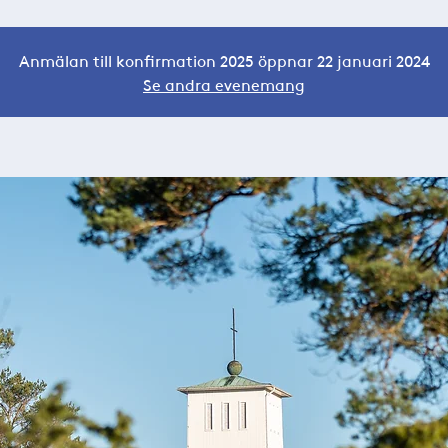
Anmälan till konfirmation 2025 öppnar 22 januari 2024
Se andra evenemang