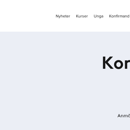
Nyheter
Kurser
Unga
Konfirmand
Kon
Anmäl