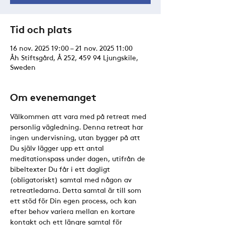
Tid och plats
16 nov. 2025 19:00 – 21 nov. 2025 11:00
Åh Stiftsgård, Å 252, 459 94 Ljungskile,
Sweden
Om evenemanget
Välkommen att vara med på retreat med 
personlig vägledning. Denna retreat har 
ingen undervisning, utan bygger på att 
Du själv lägger upp ett antal 
meditationspass under dagen, utifrån de 
bibeltexter Du får i ett dagligt 
(obligatoriskt) samtal med någon av 
retreatledarna. Detta samtal är till som 
ett stöd för Din egen process, och kan 
efter behov variera mellan en kortare 
kontakt och ett längre samtal för 