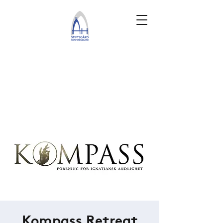
Kompass Retreat