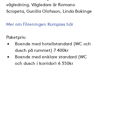
vägledning. Vägledare är Romano 
Scropeta, Gunilla Olofsson, Linda Bokinge
Mer om Föreningen Kompass här
Paketpris:
Boende med hotellstandard (WC och 
dusch på rummet) 7 400kr
Boende med enklare standard (WC 
och dusch i korridor) 6 350kr
Dela detta evenemang