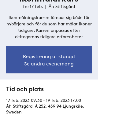
fre 17 feb.
  |  
Åh Stiftsgård
Ikonmålningskursen lämpar sig både för
nybörjare och för de som har målat ikoner
tidigare. Kursen anpassas efter
deltagarnas tidigare erfarenheter
Registrering är stängd
Se andra evenemang
Tid och plats
17 feb. 2023 09:30 – 19 feb. 2023 17:00
Åh Stiftsgård, Å 252, 459 94 Ljungskile,
Sweden