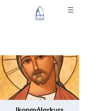
Ikonmålarkurs