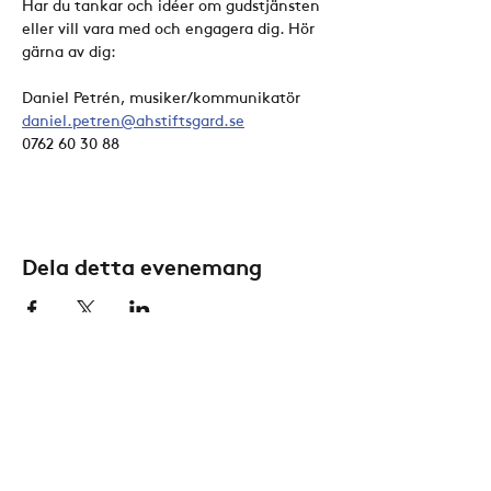
Har du tankar och idéer om gudstjänsten 
eller vill vara med och engagera dig. Hör 
gärna av dig:
Daniel Petrén, musiker/kommunikatör
daniel.petren@ahstiftsgard.se
0762 60 30 88
Dela detta evenemang