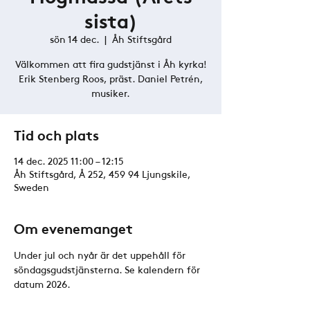
sista)
sön 14 dec.
  |  
Åh Stiftsgård
Välkommen att fira gudstjänst i Åh kyrka!
Erik Stenberg Roos, präst. Daniel Petrén,
musiker.
Tid och plats
14 dec. 2025 11:00 – 12:15
Åh Stiftsgård, Å 252, 459 94 Ljungskile,
Sweden
Om evenemanget
Under jul och nyår är det uppehåll för 
söndagsgudstjänsterna. Se kalendern för 
datum 2026.