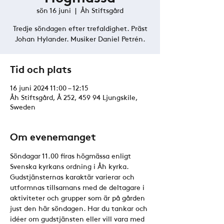
sön 16 juni
  |  
Åh Stiftsgård
Tredje söndagen efter trefaldighet. Präst
Johan Hylander. Musiker Daniel Petrén.
Tid och plats
16 juni 2024 11:00 – 12:15
Åh Stiftsgård, Å 252, 459 94 Ljungskile,
Sweden
Om evenemanget
Söndagar 11.00 firas högmässa enligt 
Svenska kyrkans ordning i Åh kyrka. 
Gudstjänsternas karaktär varierar och 
utformnas tillsamans med de deltagare i 
aktiviteter och grupper som är på gården 
just den här söndagen. Har du tankar och 
idéer om gudstjänsten eller vill vara med 