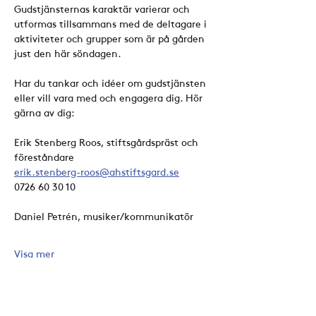
Gudstjänsternas karaktär varierar och 
utformas tillsammans med de deltagare i 
aktiviteter och grupper som är på gården 
just den här söndagen. 
Har du tankar och idéer om gudstjänsten 
eller vill vara med och engagera dig. Hör 
gärna av dig:
Erik Stenberg Roos, stiftsgårdspräst och 
föreståndare
erik.stenberg-roos@ahstiftsgard.se
0726 60 30 10
Daniel Petrén, musiker/kommunikatör
Visa mer