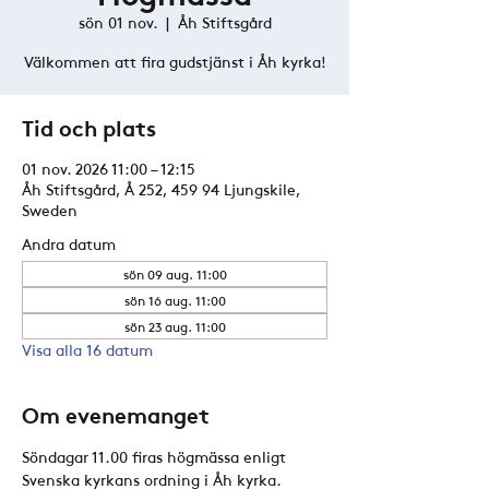
sön 01 nov.
  |  
Åh Stiftsgård
Välkommen att fira gudstjänst i Åh kyrka!
Tid och plats
01 nov. 2026 11:00 – 12:15
Åh Stiftsgård, Å 252, 459 94 Ljungskile,
Sweden
Andra datum
sön 09 aug. 11:00
sön 16 aug. 11:00
sön 23 aug. 11:00
Visa alla 16 datum
Om evenemanget
Söndagar 11.00 firas högmässa enligt 
Svenska kyrkans ordning i Åh kyrka. 