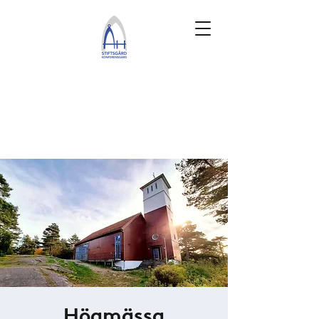
Högmässa