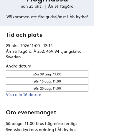
sön 25 okt.
  |  
Åh Stiftsgård
Välkommen att fira gudstjänst i Åh kyrka!
Tid och plats
25 okt. 2026 11:00 – 12:15
Åh Stiftsgård, Å 252, 459 94 Ljungskile,
Sweden
Andra datum
sön 09 aug. 11:00
sön 16 aug. 11:00
sön 23 aug. 11:00
Visa alla 16 datum
Om evenemanget
Söndagar 11.00 firas högmässa enligt 
Svenska kyrkans ordning i Åh kyrka. 