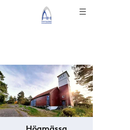
Högmässa