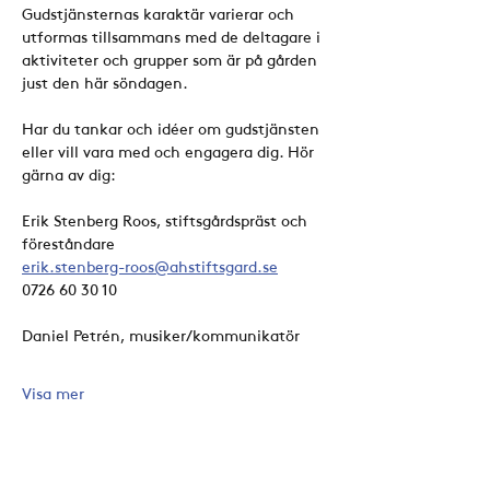
Gudstjänsternas karaktär varierar och 
utformas tillsammans med de deltagare i 
aktiviteter och grupper som är på gården 
just den här söndagen. 
Har du tankar och idéer om gudstjänsten 
eller vill vara med och engagera dig. Hör 
gärna av dig:
Erik Stenberg Roos, stiftsgårdspräst och 
föreståndare
erik.stenberg-roos@ahstiftsgard.se
0726 60 30 10
Daniel Petrén, musiker/kommunikatör
Visa mer