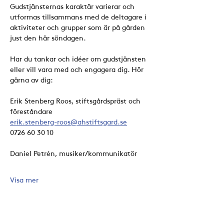
Gudstjänsternas karaktär varierar och 
utformas tillsammans med de deltagare i 
aktiviteter och grupper som är på gården 
just den här söndagen. 
Har du tankar och idéer om gudstjänsten 
eller vill vara med och engagera dig. Hör 
gärna av dig:
Erik Stenberg Roos, stiftsgårdspräst och 
föreståndare
erik.stenberg-roos@ahstiftsgard.se
0726 60 30 10
Daniel Petrén, musiker/kommunikatör
Visa mer