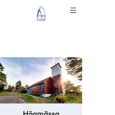
Högmässa