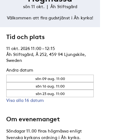
sön 11 okt.
  |  
Åh Stiftsgård
Välkommen att fira gudstjänst i Åh kyrka!
Tid och plats
11 okt. 2026 11:00 – 12:15
Åh Stiftsgård, Å 252, 459 94 Ljungskile,
Sweden
Andra datum
sön 09 aug. 11:00
sön 16 aug. 11:00
sön 23 aug. 11:00
Visa alla 16 datum
Om evenemanget
Söndagar 11.00 firas högmässa enligt 
Svenska kyrkans ordning i Åh kyrka. 