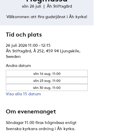
sön 26 juli
  |  
Åh Stiftsgård
Välkommen att fira gudstjänst i Åh kyrka!
Tid och plats
26 juli 2026 11:00 – 12:15
Åh Stiftsgård, Å 252, 459 94 Ljungskile,
Sweden
Andra datum
sön 16 aug. 11:00
sön 23 aug. 11:00
sön 30 aug. 11:00
Visa alla 15 datum
Om evenemanget
Söndagar 11.00 firas högmässa enligt 
Svenska kyrkans ordning i Åh kyrka. 