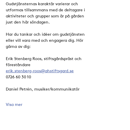
Gudstjänsternas karaktär varierar och 
utformas tillsammans med de deltagare i 
aktiviteter och grupper som är på gården 
just den här söndagen. 
Har du tankar och idéer om gudstjänsten 
eller vill vara med och engagera dig. Hör 
gärna av dig:
Erik Stenberg Roos, stiftsgårdspräst och 
föreståndare
erik.stenberg-roos@ahstiftsgard.se
0726 60 30 10
Daniel Petrén, musiker/kommunikatör
Visa mer