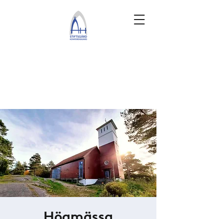
Högmässa