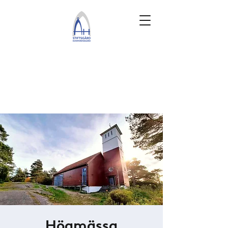
Högmässa