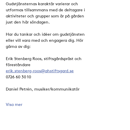
Gudstjänsternas karaktär varierar och 
utformas tillsammans med de deltagare i 
aktiviteter och grupper som är på gården 
just den här söndagen. 
Har du tankar och idéer om gudstjänsten 
eller vill vara med och engagera dig. Hör 
gärna av dig:
Erik Stenberg Roos, stiftsgårdspräst och 
föreståndare
erik.stenberg-roos@ahstiftsgard.se
0726 60 30 10
Daniel Petrén, musiker/kommunikatör
Visa mer