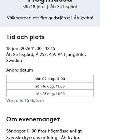
sön 18 jan.
  |  
Åh Stiftsgård
Välkommen att fira gudstjänst i Åh kyrka!
Tid och plats
18 jan. 2026 11:00 – 12:15
Åh Stiftsgård, Å 252, 459 94 Ljungskile,
Sweden
Andra datum
sön 09 aug. 11:00
sön 16 aug. 11:00
sön 23 aug. 11:00
Visa alla 16 datum
Om evenemanget
Söndagar 11.00 firas högmässa enligt 
Svenska kyrkans ordning i Åh kyrka. 