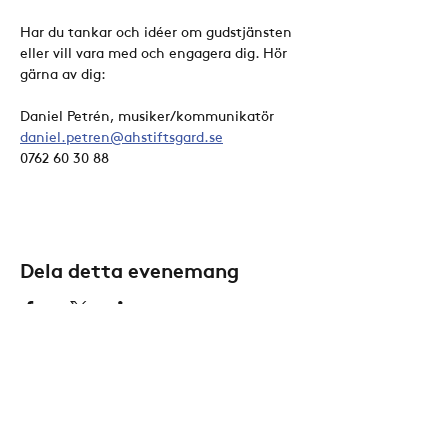
Har du tankar och idéer om gudstjänsten 
eller vill vara med och engagera dig. Hör 
gärna av dig:
Daniel Petrén, musiker/kommunikatör
daniel.petren@ahstiftsgard.se
0762 60 30 88
Dela detta evenemang