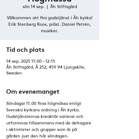
sön 14 sep.
  |  
Åh Stiftsgård
Välkommen att fira gudstjänst i Åh kyrka!
Erik Stenberg Roos, präst. Daniel Petrén,
musiker.
Tid och plats
14 sep. 2025 11:00 – 12:15
Åh Stiftsgård, Å 252, 459 94 Ljungskile,
Sweden
Om evenemanget
Söndagar 11.00 firas högmässa enligt 
Svenska kyrkans ordning i Åh kyrka. 
Gudstjänsternas karaktär varierar och 
utformnas tillsammans med de deltagare 
i aktiviteter och grupper som är på 
gården just den här söndagen. 