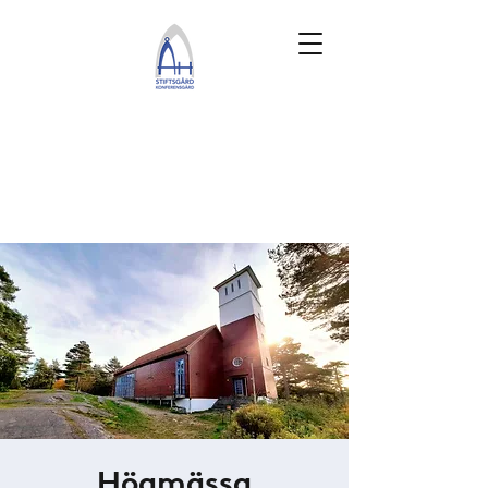
Högmässa