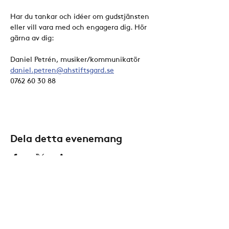
Har du tankar och idéer om gudstjänsten 
eller vill vara med och engagera dig. Hör 
gärna av dig:
Daniel Petrén, musiker/kommunikatör
daniel.petren@ahstiftsgard.se
0762 60 30 88
Dela detta evenemang