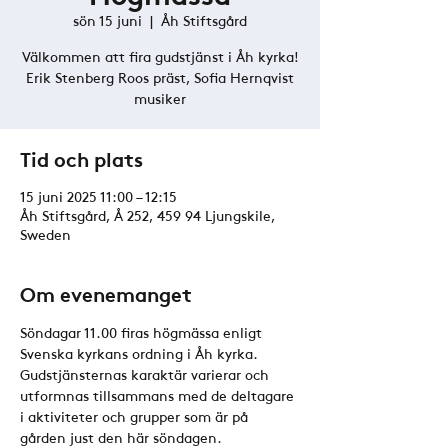
sön 15 juni
  |  
Åh Stiftsgård
Välkommen att fira gudstjänst i Åh kyrka!
Erik Stenberg Roos präst, Sofia Hernqvist
musiker
Tid och plats
15 juni 2025 11:00 – 12:15
Åh Stiftsgård, Å 252, 459 94 Ljungskile,
Sweden
Om evenemanget
Söndagar 11.00 firas högmässa enligt 
Svenska kyrkans ordning i Åh kyrka. 
Gudstjänsternas karaktär varierar och 
utformnas tillsammans med de deltagare 
i aktiviteter och grupper som är på 
gården just den här söndagen. 