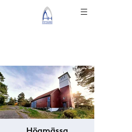
Högmässa