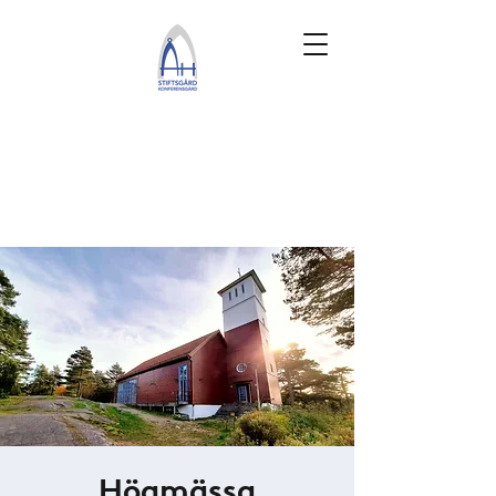
Högmässa