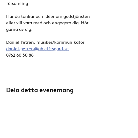
församling 
Har du tankar och idéer om gudstjänsten 
eller vill vara med och engagera dig. Hör 
gärna av dig:
Daniel Petrén, musiker/kommunikatör
daniel.petren@ahstiftsgard.se
0762 60 30 88
Dela detta evenemang