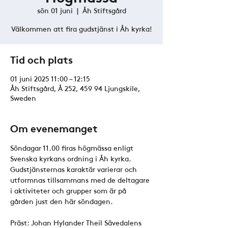
sön 01 juni
  |  
Åh Stiftsgård
Välkommen att fira gudstjänst i Åh kyrka!
Tid och plats
01 juni 2025 11:00 – 12:15
Åh Stiftsgård, Å 252, 459 94 Ljungskile,
Sweden
Om evenemanget
Söndagar 11.00 firas högmässa enligt 
Svenska kyrkans ordning i Åh kyrka. 
Gudstjänsternas karaktär varierar och 
utformnas tillsammans med de deltagare 
i aktiviteter och grupper som är på 
gården just den här söndagen. 
Präst: Johan Hylander Theil Sävedalens 