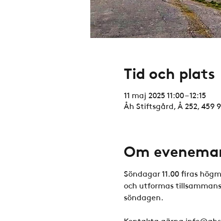
Tid och plats
11 maj 2025 11:00 – 12:15
Åh Stiftsgård, Å 252, 459 
Om evenema
Söndagar 11.00 firas högm
och utformas tillsammans 
söndagen. 
Kontakta gärna info@ahst