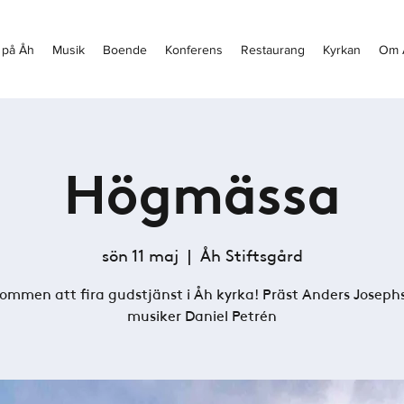
 på Åh
Musik
Boende
Konferens
Restaurang
Kyrkan
Om 
Högmässa
sön 11 maj
  |  
Åh Stiftsgård
ommen att fira gudstjänst i Åh kyrka! Präst Anders Joseph
musiker Daniel Petrén