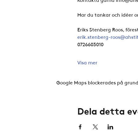
Har du tankar och idéer o
Eriks Stenberg Roos, före
erik.stenberg-roos@ahsti
0726603010
Visa mer
Google Maps blockerades på grund a
Dela detta 