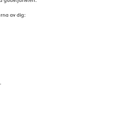
rna av dig:
.