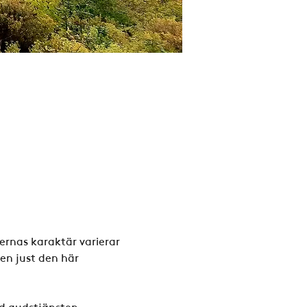
ernas karaktär varierar 
en just den här 
d gudstjänsten.