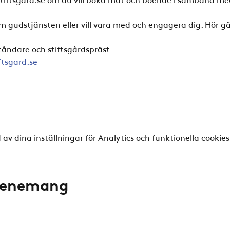
m gudstjänsten eller vill vara med och engagera dig. Hör gä
ståndare och stiftsgårdspräst
ftsgard.se
v dina inställningar för Analytics och funktionella cookies
evenemang